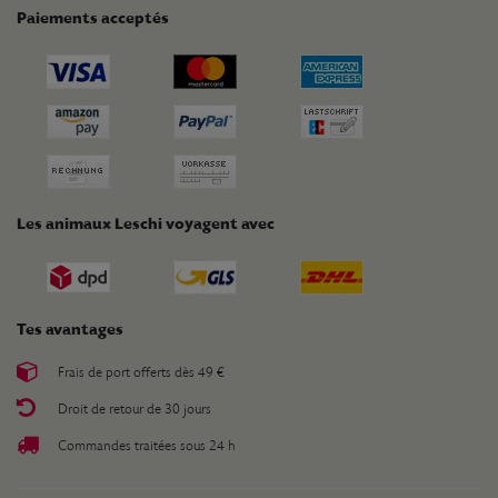
Paiements acceptés
Les animaux Leschi voyagent avec
Tes avantages
Frais de port offerts dès 49 €
Droit de retour de 30 jours
Commandes traitées sous 24 h