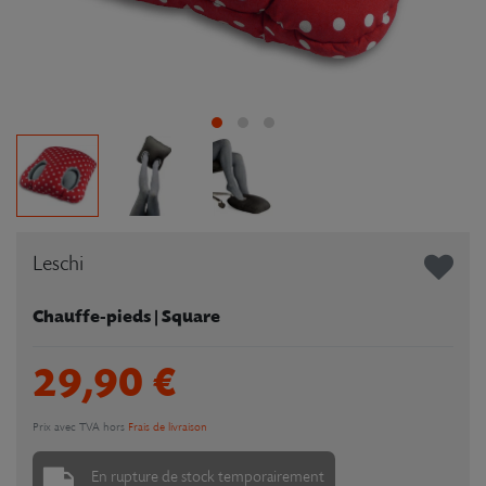
Leschi
Chauffe-pieds | Square
29,90 €
Prix avec TVA hors
Frais de livraison
En rupture de stock temporairement