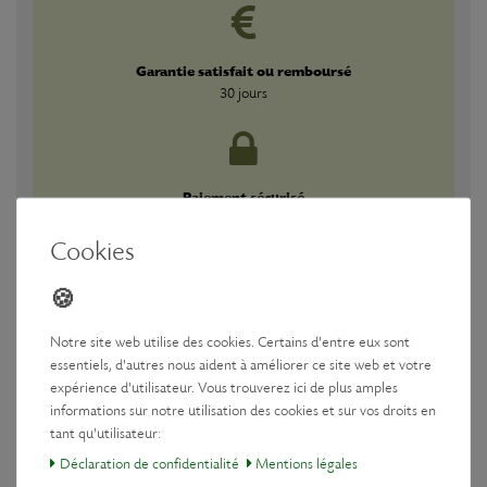
Garantie satisfait ou remboursé
30 jours
Paiement sécurisé
Garanti
Cookies
Notre site web utilise des cookies. Certains d'entre eux sont
essentiels, d'autres nous aident à améliorer ce site web et votre
Téléchargements
expérience d'utilisateur. Vous trouverez ici de plus amples
informations sur notre utilisation des cookies et sur vos droits en
tant qu'utilisateur:
Fabricant
Déclaration de confidentialité
Mentions légales