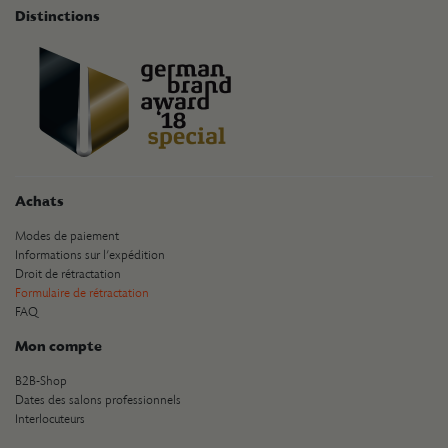
Distinctions
Achats
Modes de paiement
Informations sur l’expédition
Droit de rétractation
Formulaire de rétractation
FAQ
Mon compte
B2B-Shop
Dates des salons professionnels
Interlocuteurs