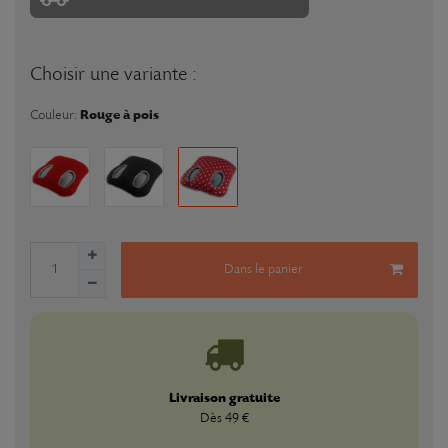
Choisir une variante :
Rouge à pois
Couleur:
Dans le panier
Livraison gratuite
Dès 49 €