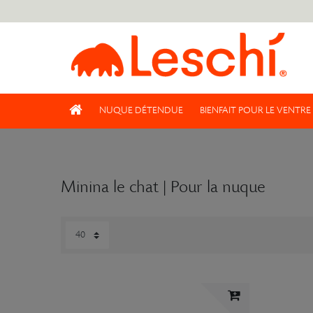
NUQUE DÉTENDUE
BIENFAIT POUR LE VENTRE
Minina le chat | Pour la nuque