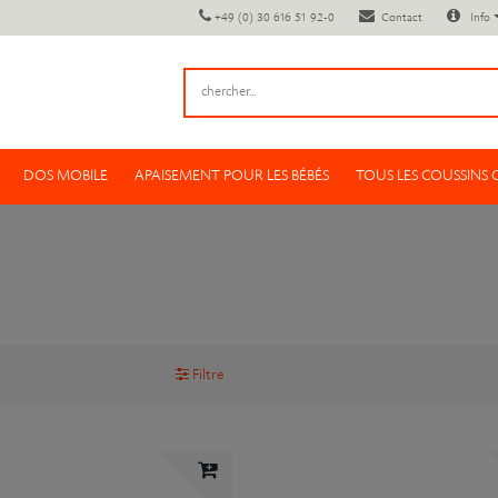
+49 (0) 30 616 51 92-0
Contact
Info
DOS MOBILE
APAISEMENT POUR LES BÉBÉS
TOUS LES COUSSINS
Filtre