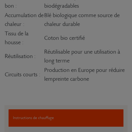
bon :
biodégradables
Accumulation de
Blé biologique comme source de
chaleur :
chaleur durable
Tissu de la
Coton bio certifié
housse :
Réutilisable pour une utilisation à
Réutilisation :
long terme
Production en Europe pour réduire
Circuits courts :
lempreinte carbone
Instructions de chauffage