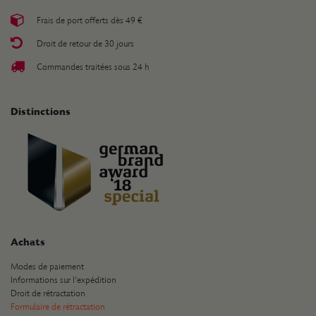
Frais de port offerts dès 49 €
Droit de retour de 30 jours
Commandes traitées sous 24 h
Distinctions
Achats
Modes de paiement
Informations sur l’expédition
Droit de rétractation
Formulaire de rétractation