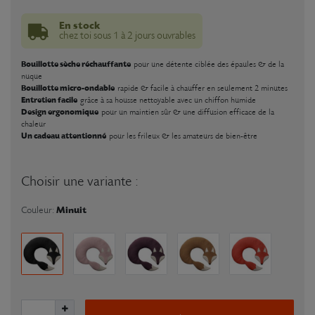
En stock
chez toi sous 1 à 2 jours ouvrables
Bouillotte sèche réchauffante
pour une détente ciblée des épaules & de la
nuque
Bouillotte micro-ondable
rapide & facile à chauffer en seulement 2 minutes
Entretien facile
grâce à sa housse nettoyable avec un chiffon humide
Design ergonomique
pour un maintien sûr & une diffusion efficace de la
chaleur
Un cadeau attentionné
pour les frileux & les amateurs de bien-être
Choisir une variante :
Minuit
Couleur: