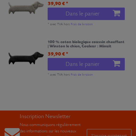
39,90 € *
Dans le panier
*
avec TVA
hors
Frais de livraison
100 % coton biologique coussin chauffant
| Winston le chien
, Couleur : Minuit
39,90 € *
Dans le panier
*
avec TVA
hors
Frais de livraison
Inscription Newsletter
Nous communiquons régulièrement
des informations sur les nouveaux
S’inscrire maintenant