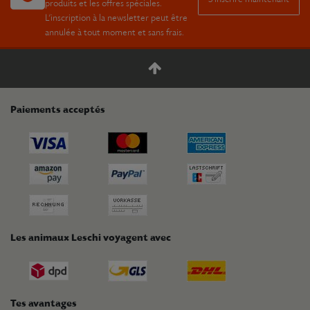
produits et les offres spéciales.
L’inscription à la newsletter peut être
annulée à tout moment et sans frais.
Paiements acceptés
Les animaux Leschi voyagent avec
Tes avantages