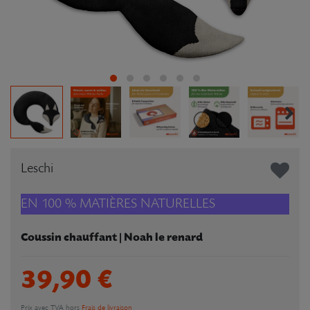
Leschi
EN 100 % MATIÈRES NATURELLES
Coussin chauffant | Noah le renard
39,90 €
Prix avec TVA hors
Frais de livraison