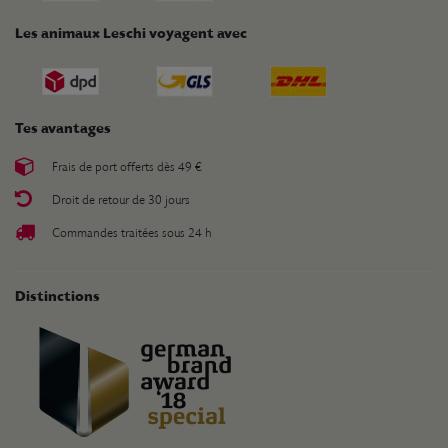
Les animaux Leschi voyagent avec
Tes avantages
Frais de port offerts dès 49 €
Droit de retour de 30 jours
Commandes traitées sous 24 h
Distinctions