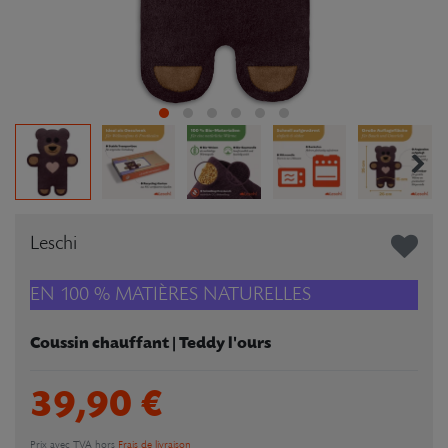
Leschi
EN 100 % MATIÈRES NATURELLES
Coussin chauffant | Teddy l'ours
39,90 €
Prix avec TVA hors
Frais de livraison