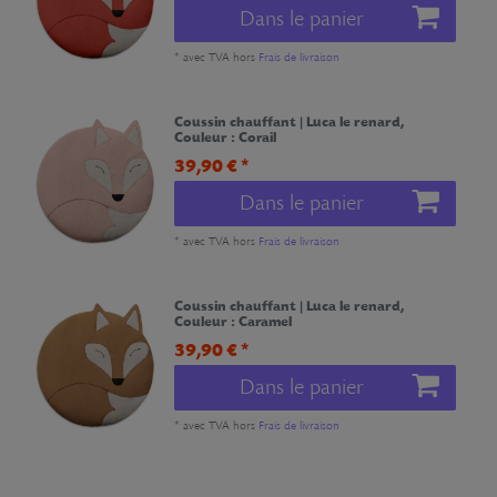
Dans le panier
*
avec TVA
hors
Frais de livraison
Coussin chauffant | Luca le renard
,
Couleur : Corail
39,90 € *
Dans le panier
*
avec TVA
hors
Frais de livraison
Coussin chauffant | Luca le renard
,
Couleur : Caramel
39,90 € *
Dans le panier
*
avec TVA
hors
Frais de livraison