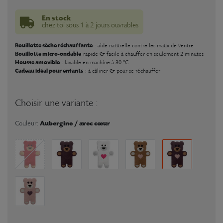
En stock
chez toi sous 1 à 2 jours ouvrables
Bouillotte sèche réchauffante
: aide naturelle contre les maux de ventre
Bouillotte micro-ondable
rapide & facile à chauffer en seulement 2 minutes
Housse amovible
: lavable en machine à 30 °C
Cadeau idéal pour enfants
: à câliner & pour se réchauffer
Choisir une variante :
Aubergine / avec cœur
Couleur: