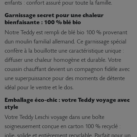
enfants : confort assuré pour toute la famille.
Garnissage secret pour une chaleur
bienfaisante : 100 % blé bio
Notre Teddy est rempli de blé bio 100 % provenant
dun moulin familial allemand. Ce garnissage spécial
confère à la bouillotte une caractéristique unique :
diffuser une chaleur homogène et durable. Votre
coussin chauffant devient un compagnon fidèle avec
une superpuissance pour des moments de détente 
idéal pour le ventre et le dos.
Emballage éco-chic : votre Teddy voyage avec
style
Votre Teddy Leschi voyage dans une boîte
soigneusement conçue en carton 100 % recyclé :
jolie, solide et entièrement recyclable. Parfait pour un