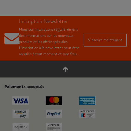
Inscription Newsletter
Nous communiquons régulièrement
des informations sur les nouveaux
S’inscrire maintenant
produits et les offres spéciales.
L’inscription à la newsletter peut être
annulée à tout moment et sans frais.
Paiements acceptés