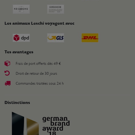
Les animaux Leschi voyagent avec
Tes avantages
Frais de port offerts dès 49 €
Droit de retour de 30 jours
Commandes traitées sous 24 h
Distinctions