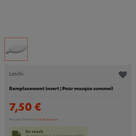
Leschi
Remplacement insert | Pour masque sommeil
7,50 €
Prix avec TVA hors
Frais de livraison
En stock
chez toi sous 1 à 2 jours ouvrables