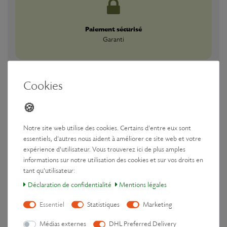
Paiement sécurisé
Garanti
Cookies
Téléchargements
Notre site web utilise des cookies. Certains d'entre eux sont
essentiels, d'autres nous aident à améliorer ce site web et votre
Fabricant
expérience d'utilisateur. Vous trouverez ici de plus amples
informations sur notre utilisation des cookies et sur vos droits en
tant qu'utilisateur:
Consignes-de-sécurité-et-mode-d’emploi.pdf
Déclaration de confidentialité
Mentions légales
Essentiel
Statistiques
Marketing
Médias externes
DHL Preferred Delivery