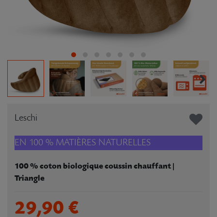
Leschi
EN 100 % MATIÈRES NATURELLES
100 % coton biologique coussin chauffant |
Triangle
29,90 €