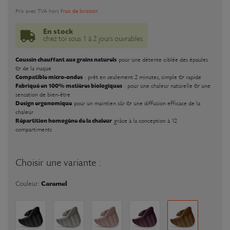
Prix avec TVA hors
Frais de livraison
En stock
chez toi sous 1 à 2 jours ouvrables
Coussin chauffant aux grains naturels
pour une détente ciblée des épaules
& de la nuque
Compatible micro-ondes
: prêt en seulement 2 minutes, simple & rapide
Fabriqué en 100% matières biologiques
: pour une chaleur naturelle & une
sensation de bien-être
Design ergonomique
pour un maintien sûr & une diffusion efficace de la
chaleur
Répartition homogène de la chaleur
grâce à la conception à 12
compartiments
Choisir une variante :
Caramel
Couleur: