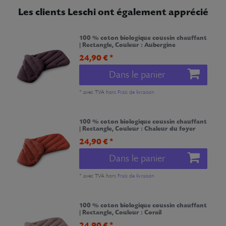
Les clients Leschi ont également apprécié
100 % coton biologique coussin chauffant
| Rectangle
, Couleur : Aubergine
24,90 € *
Dans le panier
*
avec TVA
hors
Frais de livraison
100 % coton biologique coussin chauffant
| Rectangle
, Couleur : Chaleur du foyer
24,90 € *
Dans le panier
*
avec TVA
hors
Frais de livraison
100 % coton biologique coussin chauffant
| Rectangle
, Couleur : Corail
24,90 € *