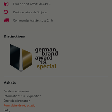
Frais de port offerts dès 49 €
Droit de retour de 30 jours
Commandes traitées sous 24 h
Distinctions
Achats
Modes de paiement
Informations sur l’expédition
Droit de rétractation
Formulaire de rétractation
FAQ