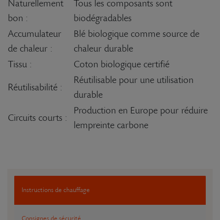
Naturellement
Tous les composants sont
bon :
biodégradables
Accumulateur
Blé biologique comme source de
de chaleur :
chaleur durable
Tissu :
Coton biologique certifié
Réutilisable pour une utilisation
Réutilisabilité :
durable
Production en Europe pour réduire
Circuits courts :
lempreinte carbone
Instructions de chauffage
Consignes de sécurité