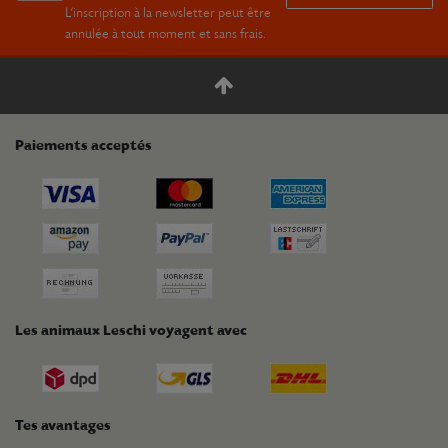
L’inscription à la newsletter peut être
annulée à tout moment et sans frais.
Paiements acceptés
Les animaux Leschi voyagent avec
Tes avantages