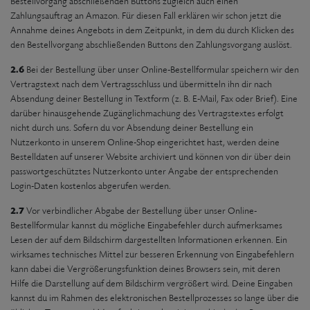
Bestellvorgang abschließenden Buttons zugleich auch einen
Zahlungsauftrag an Amazon. Für diesen Fall erklären wir schon jetzt die
Annahme deines Angebots in dem Zeitpunkt, in dem du durch Klicken des
den Bestellvorgang abschließenden Buttons den Zahlungsvorgang auslöst.
2.6
Bei der Bestellung über unser Online-Bestellformular speichern wir den
Vertragstext nach dem Vertragsschluss und übermitteln ihn dir nach
Absendung deiner Bestellung in Textform (z. B. E-Mail, Fax oder Brief). Eine
darüber hinausgehende Zugänglichmachung des Vertragstextes erfolgt
nicht durch uns. Sofern du vor Absendung deiner Bestellung ein
Nutzerkonto in unserem Online-Shop eingerichtet hast, werden deine
Bestelldaten auf unserer Website archiviert und können von dir über dein
passwortgeschütztes Nutzerkonto unter Angabe der entsprechenden
Login-Daten kostenlos abgerufen werden.
2.7
Vor verbindlicher Abgabe der Bestellung über unser Online-
Bestellformular kannst du mögliche Eingabefehler durch aufmerksames
Lesen der auf dem Bildschirm dargestellten Informationen erkennen. Ein
wirksames technisches Mittel zur besseren Erkennung von Eingabefehlern
kann dabei die Vergrößerungsfunktion deines Browsers sein, mit deren
Hilfe die Darstellung auf dem Bildschirm vergrößert wird. Deine Eingaben
kannst du im Rahmen des elektronischen Bestellprozesses so lange über die