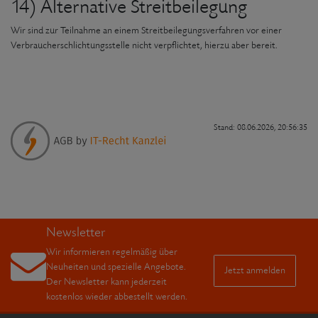
14) Alternative Streitbeilegung
Wir sind zur Teilnahme an einem Streitbeilegungsverfahren vor einer
Verbraucherschlichtungsstelle nicht verpflichtet, hierzu aber bereit.
Stand: 08.06.2026, 20:56:35
Newsletter
Wir informieren regelmäßig über
Neuheiten und spezielle Angebote.
Jetzt anmelden
Der Newsletter kann jederzeit
kostenlos wieder abbestellt werden.