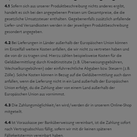
4.1
Sofern sich aus unserer Produktbeschreibung nichts anderes ergibt,
handelt es sich bei den angegebenen Preisen um Gesamtpreise, die die
gesetzliche Umsatzsteuer enthalten. Gegebenenfalls zusätzlich anfallende
Liefer- und Versandkosten werden in der jeweiligen Produktbeschreibung
gesondert angegeben.
4.2
Bei Lieferungen in Länder außerhalb der Europäischen Union können
im Einzelfall weitere Kosten anfallen, die wir nicht zu vertreten haben und
die von dir zu tragen sind. Hierzu zählen beispielsweise Kosten für die
Geldübermittlung durch Kreditinstitute (z.B. Überweisungsgebühren,
Wechselkursgebühren) oder einfuhrrechtliche Abgaben bzw. Steuern (z.B.
Zölle). Solche Kosten können in Bezug auf die Geldübermittlung auch dann
anfallen, wenn die Lieferung nicht in ein Land außerhalb der Europäischen
Union erfolgt, du die Zahlung aber von einem Land außerhalb der
Europäischen Union aus vornimmst.
4.3
Die Zahlungsmöglichkeit/en wird/werden dir in unserem Online-Shop
mitgeteilt.
4.4
Ist Vorauskasse per Banküberweisung vereinbart, ist die Zahlung sofort
nach Vertragsabschluss fällig, sofern wir mit dir keinen späteren
Fälligkeitstermin vereinbart haben.