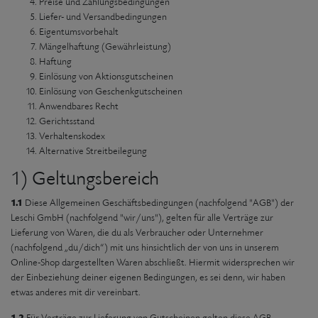
Preise und Zahlungsbedingungen
Liefer- und Versandbedingungen
Eigentumsvorbehalt
Mängelhaftung (Gewährleistung)
Haftung
Einlösung von Aktionsgutscheinen
Einlösung von Geschenkgutscheinen
Anwendbares Recht
Gerichtsstand
Verhaltenskodex
Alternative Streitbeilegung
1) Geltungsbereich
1.1
Diese Allgemeinen Geschäftsbedingungen (nachfolgend "AGB") der
Leschi GmbH (nachfolgend "wir/uns"), gelten für alle Verträge zur
Lieferung von Waren, die du als Verbraucher oder Unternehmer
(nachfolgend „du/dich“) mit uns hinsichtlich der von uns in unserem
Online-Shop dargestellten Waren abschließt. Hiermit widersprechen wir
der Einbeziehung deiner eigenen Bedingungen, es sei denn, wir haben
etwas anderes mit dir vereinbart.
1.2