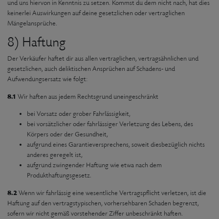
und uns hiervon in Kenntnis zu setzen. Kommst du dem nicht nach, hat dies
keinerlei Auswirkungen auf deine gesetzlichen oder vertraglichen
Mängelansprüche.
8) Haftung
Der Verkäufer haftet dir aus allen vertraglichen, vertragsähnlichen und
gesetzlichen, auch deliktischen Ansprüchen auf Schadens- und
Aufwendungsersatz wie folgt:
8.1
Wir haften aus jedem Rechtsgrund uneingeschränkt
bei Vorsatz oder grober Fahrlässigkeit,
bei vorsätzlicher oder fahrlässiger Verletzung des Lebens, des
Körpers oder der Gesundheit,
aufgrund eines Garantieversprechens, soweit diesbezüglich nichts
anderes geregelt ist,
aufgrund zwingender Haftung wie etwa nach dem
Produkthaftungsgesetz.
8.2
Wenn wir fahrlässig eine wesentliche Vertragspflicht verletzen, ist die
Haftung auf den vertragstypischen, vorhersehbaren Schaden begrenzt,
sofern wir nicht gemäß vorstehender Ziffer unbeschränkt haften.