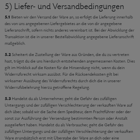
5) Liefer- und Versandbedingungen
5.1
Bieten wir den Versand der Ware an, so erfolgt die Lieferung innerhalb
des von uns angegebenen Liefergebietes an die von dir angegebene
Lieferanschrift, sofern nichts anderes vereinbart ist. Bei der Abwicklung der
Transaktion ist die in unserer Bestellabwicklung angegebene Lieferanschrift
maßgeblich.
5.2
Scheitert die Zustellung der Ware aus Gründen, die du zu vertreten
hast, trägst du die uns hierdurch entstehenden angemessenen Kosten. Dies
gilt im Hinblick auf die Kosten für die Hinsendung nicht, wenn du dein
Widerrufsrecht wirksam ausübst. Für die Rücksendekosten gilt bei
wirksamer Ausübung des Widerrufsrechts durch dich die in unserer
Widerrufsbelehrung hierzu getroffene Regelung.
5.3
Handelst du als Unternehmer, geht die Gefahr des zufälligen
Untergangs und der zufälligen Verschlechterung der verkauften Ware auf
dich über, sobald wir die Sache dem Spediteur, dem Frachtführer oder der
sonst zur Ausführung der Versendung bestimmten Person oder Anstalt
ausgeliefert haben. Handelst du als Verbraucher, geht die Gefahr des
zufälligen Untergangs und der zufälligen Verschlechterung der verkauften
Ware grundsätzlich erst mit Übergabe der Ware an dich oder eine