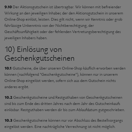
9.10
Der Aktionsgutschein ist übertragbar. Wir können mit befreiender
Wirkung an den jeweiligen Inhaber, der den Aktionsgutschein in unserem
Online-Shop einlöst, leisten. Dies gilt nicht, wenn wir Kenntnis oder grob
fahrlässige Unkenntnis von der Nichtberechtigung, der
Geschäftsunfähigkeit oder der fehlenden Vertretungsberechtigung des
jeweiligen Inhabers haben.
10) Einlösung von
Geschenkgutscheinen
10.1
Gutscheine, die über unseren Online-Shop käuflich erworben werden
können (nachfolgend "Geschenkgutscheine"), können nur in unserem
Online-Shop eingelöst werden, sofern sich aus dem Gutschein nichts
anderes ergibt.
10.2
Geschenkgutscheine und Restguthaben von Geschenkgutscheinen
sind bis zum Ende des dritten Jahres nach dem Jahr des Gutscheinkaufs
einlösbar. Restguthaben werden dir bis zum Ablaufdatum gutgeschrieben.
10.3
Geschenkgutscheine können nur vor Abschluss des Bestellvorgangs
eingelöst werden. Eine nachträgliche Verrechnung ist nicht möglich.