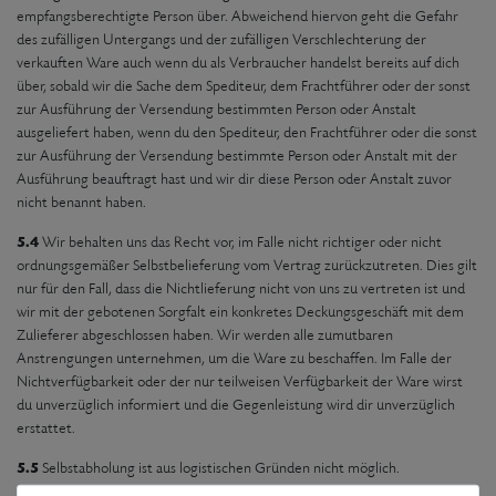
empfangsberechtigte Person über. Abweichend hiervon geht die Gefahr
des zufälligen Untergangs und der zufälligen Verschlechterung der
verkauften Ware auch wenn du als Verbraucher handelst bereits auf dich
über, sobald wir die Sache dem Spediteur, dem Frachtführer oder der sonst
zur Ausführung der Versendung bestimmten Person oder Anstalt
ausgeliefert haben, wenn du den Spediteur, den Frachtführer oder die sonst
zur Ausführung der Versendung bestimmte Person oder Anstalt mit der
Ausführung beauftragt hast und wir dir diese Person oder Anstalt zuvor
nicht benannt haben.
5.4
Wir behalten uns das Recht vor, im Falle nicht richtiger oder nicht
ordnungsgemäßer Selbstbelieferung vom Vertrag zurückzutreten. Dies gilt
nur für den Fall, dass die Nichtlieferung nicht von uns zu vertreten ist und
wir mit der gebotenen Sorgfalt ein konkretes Deckungsgeschäft mit dem
Zulieferer abgeschlossen haben. Wir werden alle zumutbaren
Anstrengungen unternehmen, um die Ware zu beschaffen. Im Falle der
Nichtverfügbarkeit oder der nur teilweisen Verfügbarkeit der Ware wirst
du unverzüglich informiert und die Gegenleistung wird dir unverzüglich
erstattet.
5.5
Selbstabholung ist aus logistischen Gründen nicht möglich.