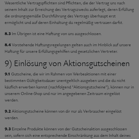
Wesentliche Vertragspflichten sind Pflichten, die der Vertrag uns nach
seinem Inhalt zur Erreichung des Vertragszwecks auferlegt, deren Erfüllung
die ordnungsgemäße Durchführung des Vertrags überhaupt erst
ermöglicht und auf deren Einhaltung du regelmäßig vertrauen darfst.
8.3
Im Übrigen ist eine Haftung von uns ausgeschlossen.
8.4
Vorstehende Haftungsregelungen gelten auch im Hinblick auf unsere
Haftung für unsere Erfüllungsgehilfen und gesetzlichen Vertreter.
9) Einlösung von Aktionsgutscheinen
9.1
Gutscheine, die wir im Rahmen von Werbeaktionen mit einer
bestimmten Gültigkeitsdauer unentgeltlich ausgeben und die du nicht
käuflich erwerben kannst (nachfolgend "Aktionsgutscheine"), können nur in
unserem Online-Shop und nur im angegebenen Zeitraum eingelöst
werden.
9.2
Aktionsgutscheine können von dir nur als Verbraucher eingelöst
werden.
9.3
Einzelne Produkte können von der Gutscheinaktion ausgeschlossen
sein, sofern sich eine entsprechende Einschränkung aus dem Inhalt deines