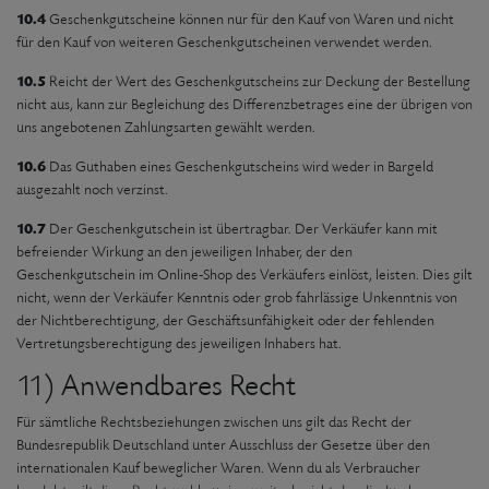
10.4
Geschenkgutscheine können nur für den Kauf von Waren und nicht
für den Kauf von weiteren Geschenkgutscheinen verwendet werden.
10.5
Reicht der Wert des Geschenkgutscheins zur Deckung der Bestellung
nicht aus, kann zur Begleichung des Differenzbetrages eine der übrigen von
uns angebotenen Zahlungsarten gewählt werden.
10.6
Das Guthaben eines Geschenkgutscheins wird weder in Bargeld
ausgezahlt noch verzinst.
10.7
Der Geschenkgutschein ist übertragbar. Der Verkäufer kann mit
befreiender Wirkung an den jeweiligen Inhaber, der den
Geschenkgutschein im Online-Shop des Verkäufers einlöst, leisten. Dies gilt
nicht, wenn der Verkäufer Kenntnis oder grob fahrlässige Unkenntnis von
der Nichtberechtigung, der Geschäftsunfähigkeit oder der fehlenden
Vertretungsberechtigung des jeweiligen Inhabers hat.
11) Anwendbares Recht
Für sämtliche Rechtsbeziehungen zwischen uns gilt das Recht der
Bundesrepublik Deutschland unter Ausschluss der Gesetze über den
internationalen Kauf beweglicher Waren. Wenn du als Verbraucher