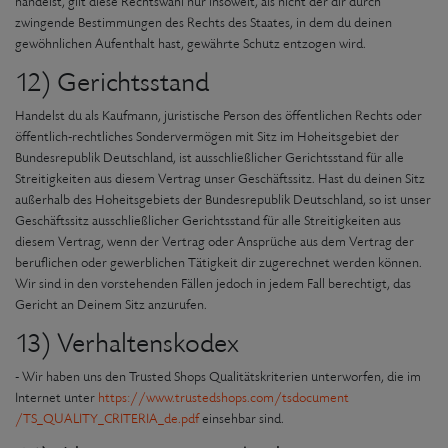
handelst, gilt diese Rechtswahl nur insoweit, als nicht der dir durch
zwingende Bestimmungen des Rechts des Staates, in dem du deinen
gewöhnlichen Aufenthalt hast, gewährte Schutz entzogen wird.
12) Gerichtsstand
Handelst du als Kaufmann, juristische Person des öffentlichen Rechts oder
öffentlich-rechtliches Sondervermögen mit Sitz im Hoheitsgebiet der
Bundesrepublik Deutschland, ist ausschließlicher Gerichtsstand für alle
Streitigkeiten aus diesem Vertrag unser Geschäftssitz. Hast du deinen Sitz
außerhalb des Hoheitsgebiets der Bundesrepublik Deutschland, so ist unser
Geschäftssitz ausschließlicher Gerichtsstand für alle Streitigkeiten aus
diesem Vertrag, wenn der Vertrag oder Ansprüche aus dem Vertrag der
beruflichen oder gewerblichen Tätigkeit dir zugerechnet werden können.
Wir sind in den vorstehenden Fällen jedoch in jedem Fall berechtigt, das
Gericht an Deinem Sitz anzurufen.
13) Verhaltenskodex
- Wir haben uns den Trusted Shops Qualitätskriterien unterworfen, die im
Internet unter
https://www.trustedshops.com
/tsdocument
/TS_QUALITY_CRITERIA_de.pdf
einsehbar sind.