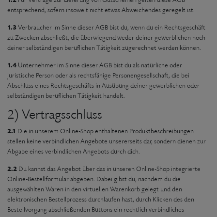
Für Verträge zur Lieferung von Gutscheinen gelten diese AGB
entsprechend, sofern insoweit nicht etwas Abweichendes geregelt ist.
1.3
Verbraucher im Sinne dieser AGB bist du, wenn du ein Rechtsgeschäft
zu Zwecken abschließt, die überwiegend weder deiner gewerblichen noch
deiner selbständigen beruflichen Tätigkeit zugerechnet werden können.
1.4
Unternehmer im Sinne dieser AGB bist du als natürliche oder
juristische Person oder als rechtsfähige Personengesellschaft, die bei
Abschluss eines Rechtsgeschäfts in Ausübung deiner gewerblichen oder
selbständigen beruflichen Tätigkeit handelt.
2) Vertragsschluss
2.1
Die in unserem Online-Shop enthaltenen Produktbeschreibungen
stellen keine verbindlichen Angebote unsererseits dar, sondern dienen zur
Abgabe eines verbindlichen Angebots durch dich.
2.2
Du kannst das Angebot über das in unseren Online-Shop integrierte
Online-Bestellformular abgeben. Dabei gibst du, nachdem du die
ausgewählten Waren in den virtuellen Warenkorb gelegt und den
elektronischen Bestellprozess durchlaufen hast, durch Klicken des den
Bestellvorgang abschließenden Buttons ein rechtlich verbindliches