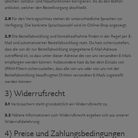
üblichen Tastatur- und Mausfunktionen korrigieren, bis du den Button
anklickst, welcher den Bestellvorgang abschließt.
2.8
Für den Vertragsschluss stehen dir unterschiedliche Sprachen zur
Verfügung. Die konkrete Sprachauswahl wird im Online-Shop angezeigt.
2.9
Die Bestellabwicklung und Kontaktaufnahme finden in der Regel per E-
Mail und automatisierter Bestellabwicklung statt. Du hast sicherzustellen,
dass die von dir zur Bestellabwicklung angegebene E-Mail-Adresse
zutreffend ist, so dass unter dieser Adresse die von uns versandten E-Mails
empfangen werden können. Insbesondere hast du bei dem Einsatz von
SPAM-Filtern sicherzustellen, dass alle von uns oder von uns mit der
Bestellabwicklung beauftragten Dritten versandten E-Mails zugestellt
werden können.
3) Widerrufsrecht
3.1
Verbrauchern steht grundsätzlich ein Widerrufsrecht zu.
3.2
Nähere Informationen zum Widerrufsrecht ergeben sich aus unserer
Widerrufsbelehrung.
4) Preise und Zahlungsbedingungen