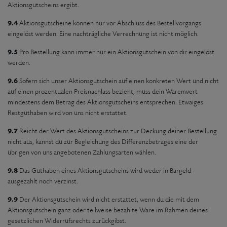
Aktionsgutscheins ergibt.
9.4
Aktionsgutscheine können nur vor Abschluss des Bestellvorgangs
eingelöst werden. Eine nachträgliche Verrechnung ist nicht möglich.
9.5
Pro Bestellung kann immer nur ein Aktionsgutschein von dir eingelöst
werden.
9.6
Sofern sich unser Aktionsgutschein auf einen konkreten Wert und nicht
auf einen prozentualen Preisnachlass bezieht, muss dein Warenwert
mindestens dem Betrag des Aktionsgutscheins entsprechen. Etwaiges
Restguthaben wird von uns nicht erstattet.
9.7
Reicht der Wert des Aktionsgutscheins zur Deckung deiner Bestellung
nicht aus, kannst du zur Begleichung des Differenzbetrages eine der
übrigen von uns angebotenen Zahlungsarten wählen.
9.8
Das Guthaben eines Aktionsgutscheins wird weder in Bargeld
ausgezahlt noch verzinst.
9.9
Der Aktionsgutschein wird nicht erstattet, wenn du die mit dem
Aktionsgutschein ganz oder teilweise bezahlte Ware im Rahmen deines
gesetzlichen Widerrufsrechts zurückgibst.