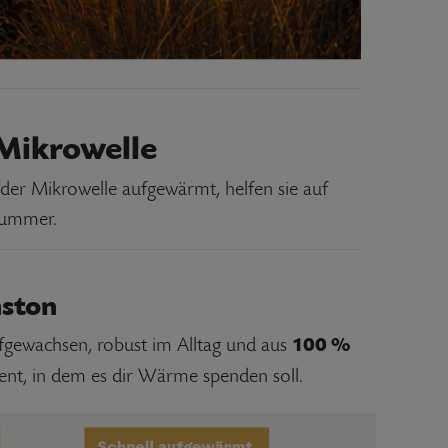
 Mikrowelle
der Mikrowelle aufgewärmt, helfen sie auf
kummer.
nston
100 %
fgewachsen, robust im Alltag und aus
ent, in dem es dir Wärme spenden soll.