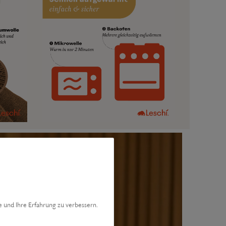
e und Ihre Erfahrung zu verbessern.