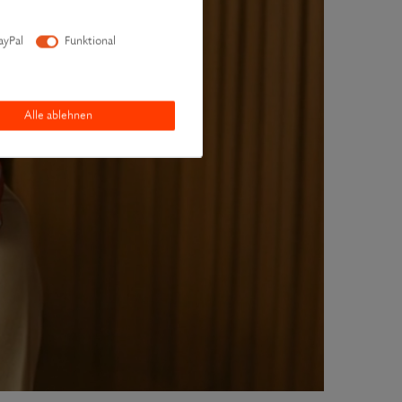
ayPal
Funktional
Alle ablehnen