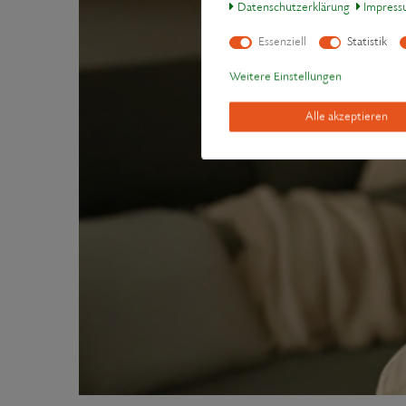
Daten­schutz­erklärung
Impres
Essenziell
Statistik
Weitere Einstellungen
Alle akzeptieren