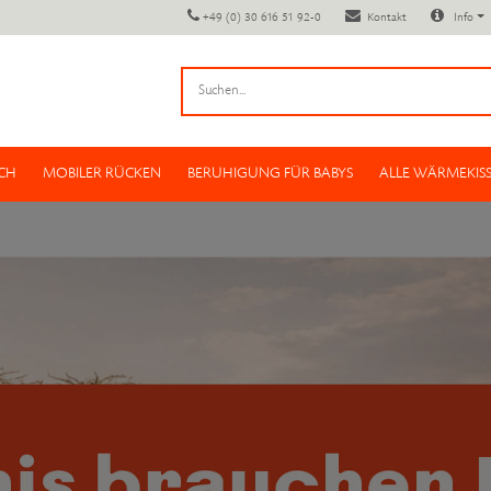
+49 (0) 30 616 51 92-0
Kontakt
Info
CH
MOBILER RÜCKEN
BERUHIGUNG FÜR BABYS
ALLE WÄRMEKIS