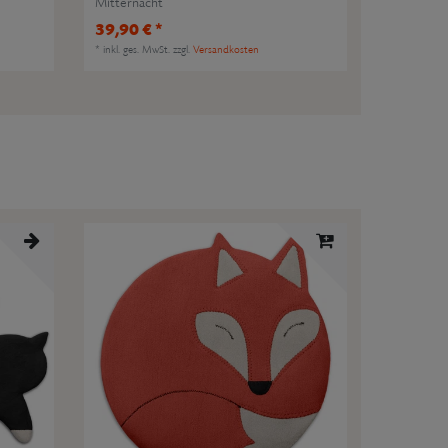
Mitternacht
39,90 € *
*
inkl. ges. MwSt.
zzgl.
Versandkosten