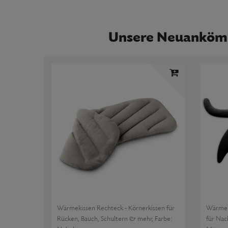
Unsere Neuankömml
Wärmekissen Rechteck - Körnerkissen für
Wärmeki
Rücken, Bauch, Schultern & mehr
, Farbe:
für Nac