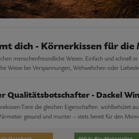
mt dich - Körnerkissen für die
hen menschenfreundliche Wesen. Einfach und schnell in 
iche Weise bei Verspannungen, Wehwehchen oder Liebes
r Qualitätsbotschafter - Dackel Wi
kissen-Tiere die gleichen Eigenschaften: wohlbehütet au
 Wärmetier gesund und munter – stets bereit für den Mom