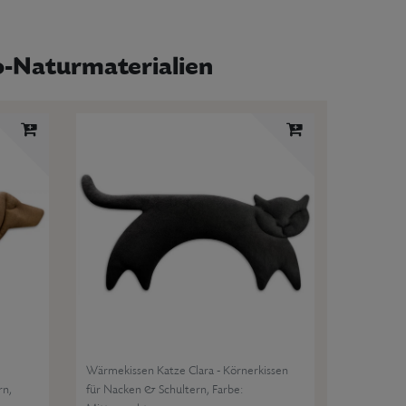
o-Naturmaterialien
Wärmekissen Katze Clara - Körnerkissen
rn
,
für Nacken & Schultern
, Farbe: