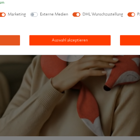
sum
Marketing
Externe Medien
DHL Wunschzustellung
P
Auswahl akzeptieren