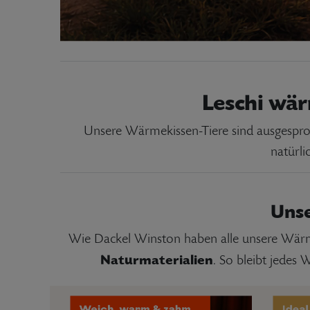
Leschi wär
Unsere Wärmekissen-Tiere sind ausgesproc
natürl
Unse
Wie Dackel Winston haben alle unsere Wärme
Naturmaterialien
. So bleibt jedes