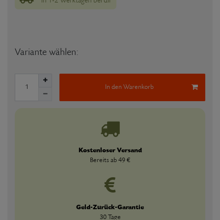
in 1-2 Werktagen bei dir
Variante wählen:
In den Warenkorb
Kostenloser Versand
Bereits ab 49 €
Geld-Zurück-Garantie
30 Tage