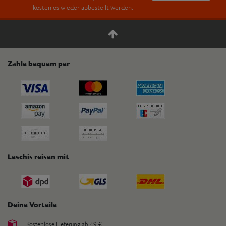
kostenlos wieder abbestellt werden.
Zahle bequem per
Leschis reisen mit
Deine Vorteile
Kostenlose Lieferung ab 49 €