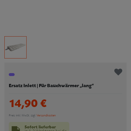
Ersatz Inlett | Für Bauchwärmer „lang“
14,90 €
Preis inkl. MwSt. zzgl.
Versandkosten
Sofort lieferbar