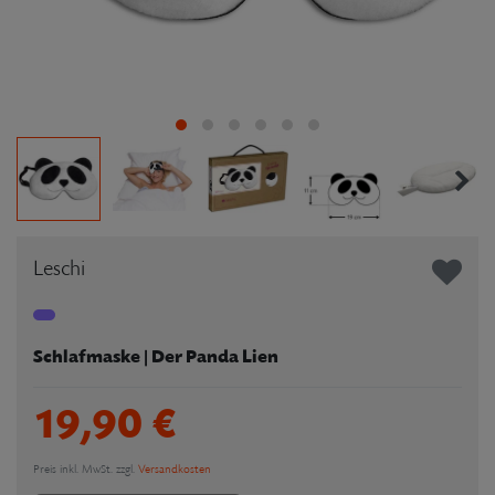
Leschi
Schlafmaske | Der Panda Lien
19,90 €
Preis inkl. MwSt. zzgl.
Versandkosten