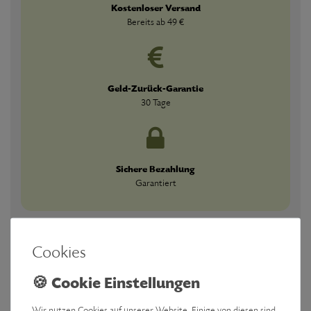
Kostenloser Versand
Bereits ab 49 €
Geld-Zurück-Garantie
30 Tage
Sichere Bezahlung
Garantiert
Cookies
Wir nutzen Cookies auf unserer Website. Einige von diesen sind