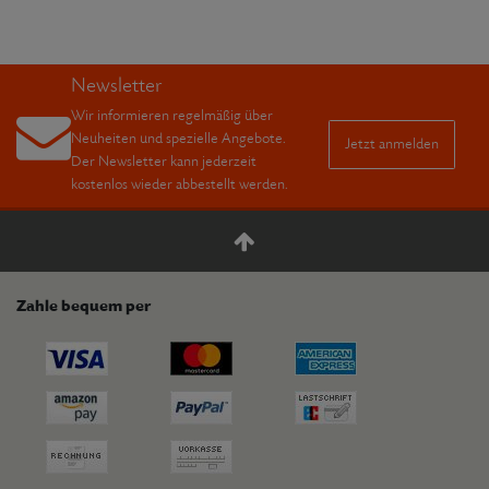
Newsletter
Wir informieren regelmäßig über
Neuheiten und spezielle Angebote.
Jetzt anmelden
Der Newsletter kann jederzeit
kostenlos wieder abbestellt werden.
Zahle bequem per