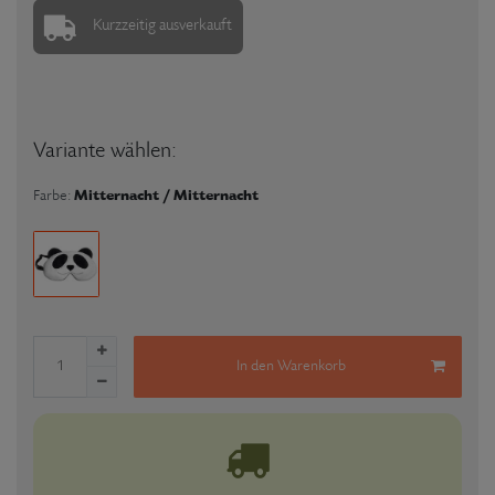
Kurzzeitig ausverkauft
Variante wählen:
Mitternacht / Mitternacht
Farbe:
In den Warenkorb