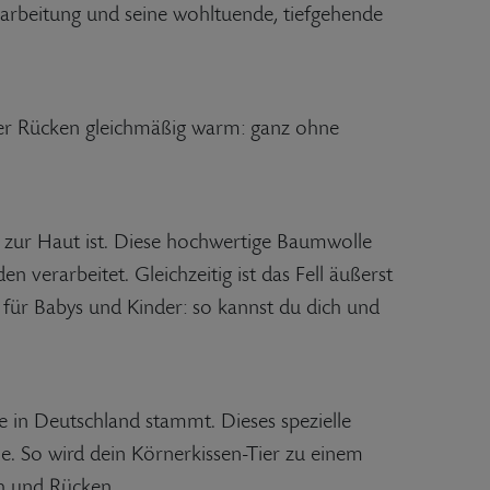
erarbeitung und seine wohltuende, tiefgehende
der Rücken gleichmäßig warm: ganz ohne
 zur Haut ist. Diese hochwertige Baumwolle
erarbeitet. Gleichzeitig ist das Fell äußerst
 für Babys und Kinder: so kannst du dich und
 in Deutschland stammt. Dieses spezielle
e. So wird dein Körnerkissen-Tier zu einem
ch und Rücken.