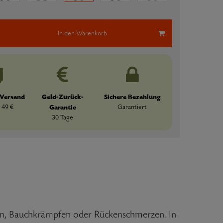
In den Warenkorb
 Versand
Geld-Zurück-
Sichere Bezahlung
 49 €
Garantie
Garantiert
30 Tage
ngen, Bauchkrämpfen oder Rückenschmerzen. In