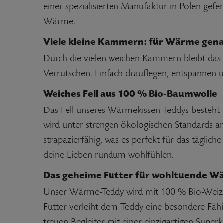
einer spezialisierten Manufaktur in Polen gefe
Wärme.
Viele kleine Kammern: für Wärme genau
Durch die vielen weichen Kammern bleibt das
Verrutschen. Einfach drauflegen, entspannen 
Weiches Fell aus 100 % Bio-Baumwolle
Das Fell unseres Wärmekissen-Teddys besteht
wird unter strengen ökologischen Standards an
strapazierfähig, was es perfekt für das tägli
deine Lieben rundum wohlfühlen.
Das geheime Futter für wohltuende W
Unser Wärme-Teddy wird mit 100 % Bio-Weizen 
Futter verleiht dem Teddy eine besondere Fäh
treuen Begleiter mit einer einzigartigen Supe