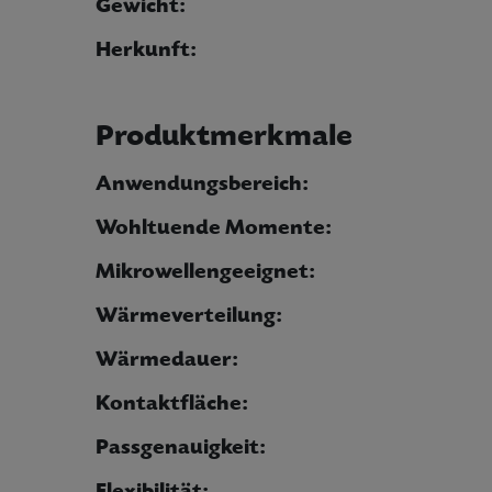
Gewicht:
Herkunft:
Produktmerkmale
Anwendungsbereich:
Wohltuende Momente:
Mikrowellengeeignet:
Wärmeverteilung:
Wärmedauer:
Kontaktfläche:
Passgenauigkeit:
Flexibilität: