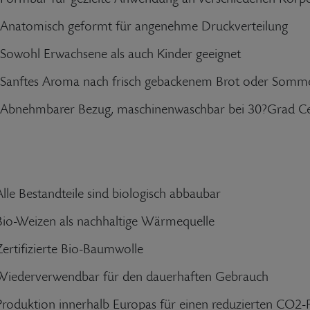
Anatomisch geformt für angenehme Druckverteilung
Sowohl Erwachsene als auch Kinder geeignet
Sanftes Aroma nach frisch gebackenem Brot oder Somm
Abnehmbarer Bezug, maschinenwaschbar bei 30?Grad Ce
Alle Bestandteile sind biologisch abbaubar
Bio-Weizen als nachhaltige Wärmequelle
Zertifizierte Bio-Baumwolle
Wiederverwendbar für den dauerhaften Gebrauch
Produktion innerhalb Europas für einen reduzierten CO2