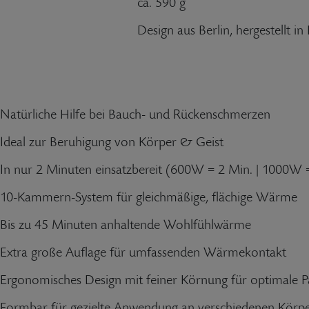
ca. 590 g
Design aus Berlin, hergestellt i
Natürliche Hilfe bei Bauch- und Rückenschmerzen
Ideal zur Beruhigung von Körper & Geist
In nur 2 Minuten einsatzbereit (600W = 2 Min. | 1000W 
10-Kammern-System für gleichmäßige, flächige Wärme
Bis zu 45 Minuten anhaltende Wohlfühlwärme
Extra große Auflage für umfassenden Wärmekontakt
Ergonomisches Design mit feiner Körnung für optimale 
Formbar für gezielte Anwendung an verschiedenen Körpe