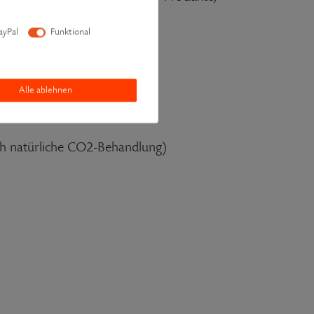
ayPal
Funktional
Alle ablehnen
ch natürliche CO2-Behandlung)