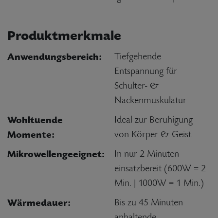
Produktmerkmale
Anwendungsbereich:
Tiefgehende
Entspannung für
Schulter- &
Nackenmuskulatur
Wohltuende
Ideal zur Beruhigung
Momente:
von Körper & Geist
Mikrowellengeeignet:
In nur 2 Minuten
einsatzbereit (600W = 2
Min. | 1000W = 1 Min.)
Wärmedauer:
Bis zu 45 Minuten
anhaltende