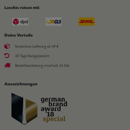
Leschis reisen mit
Deine Vorteile
Kostenlose Lieferung ab 49 €
30 Tage Rückgaberecht
Bestellbearbeitung innerhalb 24 Std.
Auszeichnungen