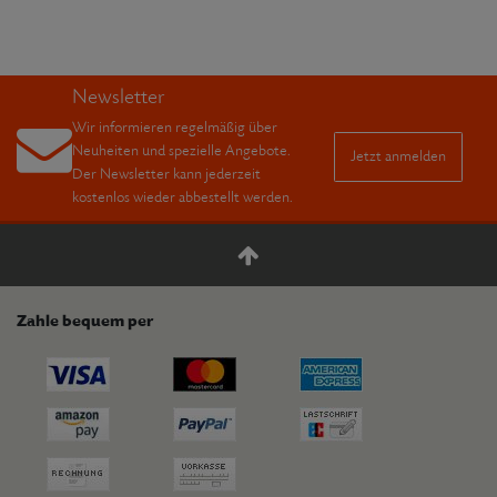
Newsletter
Wir informieren regelmäßig über
Neuheiten und spezielle Angebote.
Jetzt anmelden
Der Newsletter kann jederzeit
kostenlos wieder abbestellt werden.
Zahle bequem per