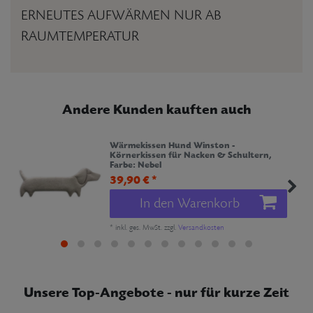
ERNEUTES AUFWÄRMEN NUR AB
RAUMTEMPERATUR
Andere Kunden kauften auch
Wärmekissen Hund Winston -
Körnerkissen für Nacken & Schultern
,
Farbe: Nebel
39,90 € *
In den Warenkorb
*
inkl. ges. MwSt.
zzgl.
Versandkosten
Unsere Top-Angebote - nur für kurze Zeit