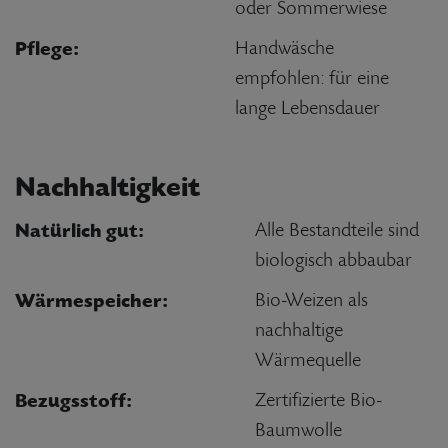
oder Sommerwiese
Pflege:
Handwäsche
empfohlen: für eine
lange Lebensdauer
Nachhaltigkeit
Natürlich gut:
Alle Bestandteile sind
biologisch abbaubar
Wärmespeicher:
Bio-Weizen als
nachhaltige
Wärmequelle
Bezugsstoff:
Zertifizierte Bio-
Baumwolle