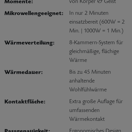
Momente:
von Körper & Geist
Mikrowellengeeignet:
In nur 2 Minuten
einsatzbereit (600W = 2
Min. | 1000W = 1 Min.)
Wärmeverteilung:
8-Kammern-System für
gleichmäßige, flächige
Wärme
Wärmedauer:
Bis zu 45 Minuten
anhaltende
Wohlfühlwärme
Kontaktfläche:
Extra große Auflage für
umfassenden
Wärmekontakt
Passgenauigkeit:
Ergonomisches Design