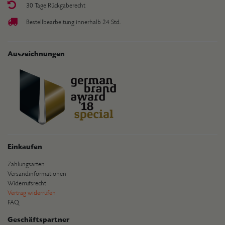
30 Tage Rückgaberecht
Bestellbearbeitung innerhalb 24 Std.
Auszeichnungen
Einkaufen
Zahlungsarten
Versandinformationen
Widerrufsrecht
Vertrag widerrufen
FAQ
Geschäftspartner