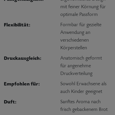
mit feiner Körnung für
optimale Passform
Flexibilität:
Formbar für gezielte
Anwendung an
verschiedenen
Körperstellen
Druckausgleich:
Anatomisch geformt
für angenehme
Druckverteilung
Empfohlen für:
Sowohl Erwachsene als
auch Kinder geeignet
Duft:
Sanftes Aroma nach
frisch gebackenem Brot