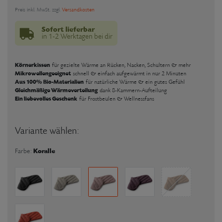
Preis inkl. MwSt. zzgl.
Versandkosten
Sofort lieferbar
in 1-2 Werktagen bei dir
Körnerkissen
für gezielte Wärme an Rücken, Nacken, Schultern & mehr
Mikrowellengeeignet
schnell & einfach aufgewärmt in nur 2 Minuten
Aus 100% Bio-Materialien
für natürliche Wärme & ein gutes Gefühl
Gleichmäßige Wärmeverteilung
dank 8-Kammern-Aufteilung
Ein liebevolles Geschenk
für Frostbeulen & Wellnessfans
Variante wählen:
Koralle
Farbe: