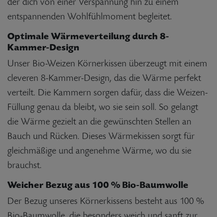
der dich von einer Verspannung hin zu einem
entspannenden Wohlfühlmoment begleitet.
Optimale Wärmeverteilung durch 8-
Kammer-Design
Unser Bio-Weizen Körnerkissen überzeugt mit einem
cleveren 8-Kammer-Design, das die Wärme perfekt
verteilt. Die Kammern sorgen dafür, dass die Weizen-
Füllung genau da bleibt, wo sie sein soll. So gelangt
die Wärme gezielt an die gewünschten Stellen an
Bauch und Rücken. Dieses Wärmekissen sorgt für
gleichmäßige und angenehme Wärme, wo du sie
brauchst.
Weicher Bezug aus 100 % Bio-Baumwolle
Der Bezug unseres Körnerkissens besteht aus 100 %
Bio-Baumwolle, die besonders weich und sanft zur