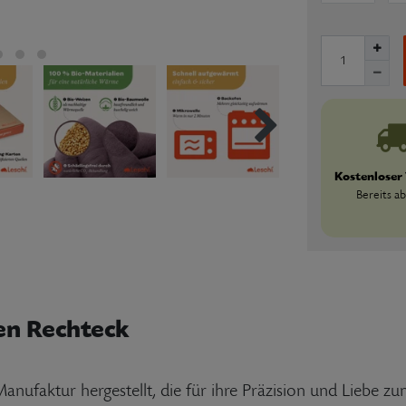
Kostenloser
Bereits ab
en Rechteck
ufaktur hergestellt, die für ihre Präzision und Liebe zum