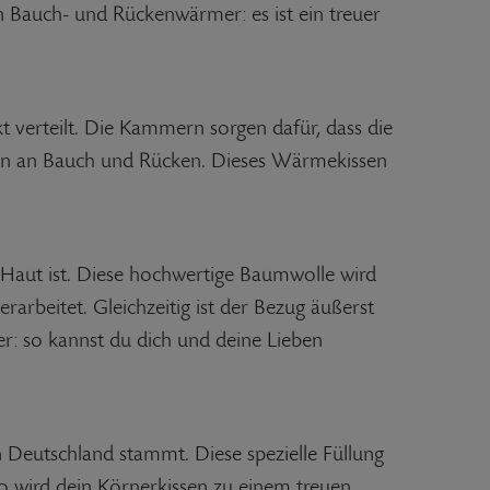
ein Bauch- und Rückenwärmer: es ist ein treuer
verteilt. Die Kammern sorgen dafür, dass die
ellen an Bauch und Rücken. Dieses Wärmekissen
 Haut ist. Diese hochwertige Baumwolle wird
rbeitet. Gleichzeitig ist der Bezug äußerst
er: so kannst du dich und deine Lieben
 Deutschland stammt. Diese spezielle Füllung
o wird dein Körnerkissen zu einem treuen