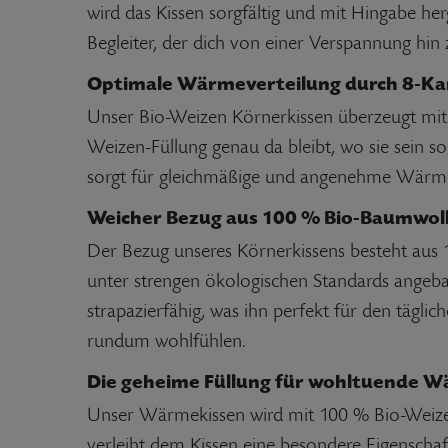
wird das Kissen sorgfältig und mit Hingabe her
Begleiter, der dich von einer Verspannung h
Optimale Wärmeverteilung durch 8-K
Unser Bio-Weizen Körnerkissen überzeugt mit
Weizen-Füllung genau da bleibt, wo sie sein s
sorgt für gleichmäßige und angenehme Wärme,
Weicher Bezug aus 100 % Bio-Baumwol
Der Bezug unseres Körnerkissens besteht aus 
unter strengen ökologischen Standards angeba
strapazierfähig, was ihn perfekt für den tägli
rundum wohlfühlen.
Die geheime Füllung für wohltuende W
Unser Wärmekissen wird mit 100 % Bio-Weizen g
verleiht dem Kissen eine besondere Eigenscha