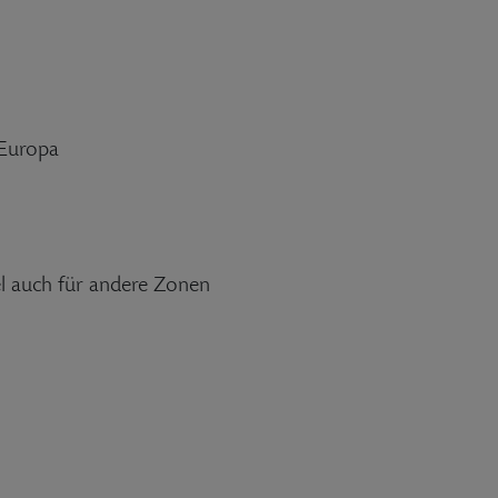
n Europa
el auch für andere Zonen