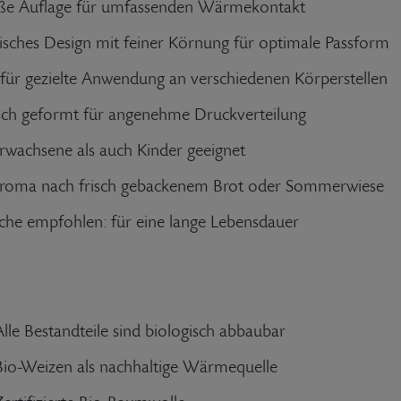
oße Auflage für umfassenden Wärmekontakt
sches Design mit feiner Körnung für optimale Passform
für gezielte Anwendung an verschiedenen Körperstellen
ch geformt für angenehme Druckverteilung
rwachsene als auch Kinder geeignet
Aroma nach frisch gebackenem Brot oder Sommerwiese
he empfohlen: für eine lange Lebensdauer
Alle Bestandteile sind biologisch abbaubar
Bio-Weizen als nachhaltige Wärmequelle