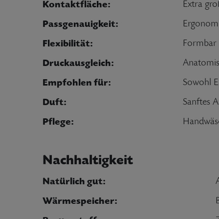
Kontaktfläche:
Extra gr
Passgenauigkeit:
Ergonomi
Flexibilität:
Formbar 
Druckausgleich:
Anatomis
Empfohlen für:
Sowohl E
Duft:
Sanftes 
Pflege:
Handwäsc
Nachhaltigkeit
Natürlich gut:
Wärmespeicher: