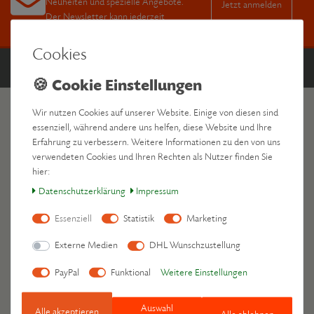
Neuheiten und spezielle Angebote.
Jetzt anmelden
Der Newsletter kann jederzeit
kostenlos wieder abbestellt werden.
Cookies
Zahle bequem per
Wir nutzen Cookies auf unserer Website. Einige von diesen sind
essenziell, während andere uns helfen, diese Website und Ihre
Erfahrung zu verbessern. Weitere Informationen zu den von uns
verwendeten Cookies und Ihren Rechten als Nutzer finden Sie
hier:
Daten­schutz­erklärung
Impressum
Essenziell
Statistik
Marketing
Leschis reisen mit
Externe Medien
DHL Wunschzustellung
PayPal
Funktional
Weitere Einstellungen
Deine Vorteile
Auswahl
Alle akzeptieren